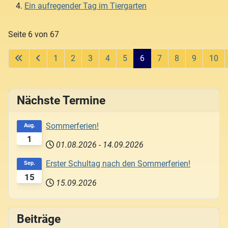
Ein aufregender Tag im Tiergarten
Seite 6 von 67
1
2
3
4
5
6
7
8
9
10
Nächste Termine
Sommerferien!
Aug.
1
01.08.2026
-
14.09.2026
Erster Schultag nach den Sommerferien!
Sep.
15
15.09.2026
Beiträge