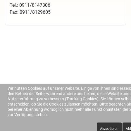
Tel.: 0911/8147306
Fax: 0911/8129605
Wir nutzen Cookies auf unserer Website. Einige von ihnen sind essenzi
den Betrieb der Seite, während andere uns helfen, diese Website und 
Nutzererfahrung zu verbessern (Tracking Cookies). Sie können selbs
entscheiden, ob Sie die Cookies zulassen möchten. Bitte beachten Si
bei einer Ablehnung womöglich nicht mehr alle Funktionalitäten der S
zur Verfügung stehen.
Akzeptieren
Ab