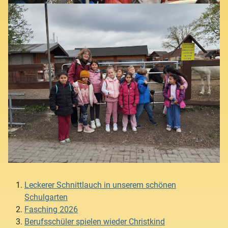
Leckerer Schnittlauch in unserem schönen
Schulgarten
Fasching 2026
Berufsschüler spielen wieder Christkind