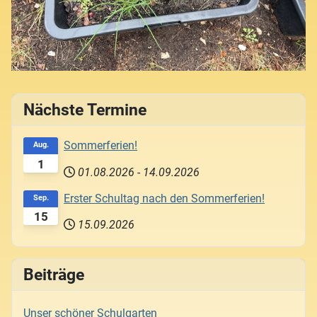
Nächste Termine
Sommerferien!
Aug.
1
01.08.2026
-
14.09.2026
Erster Schultag nach den Sommerferien!
Sep.
15
15.09.2026
Beiträge
Unser schöner Schulgarten